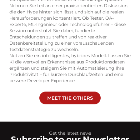
Nehmen Sie teil an einer praxisorientierten Diskussion,
die den Hype hinter sich lässt und sich auf die realen
Herausforderungen konzentriert. Ob Tester, QA-
Experte, ML-Ingenieur oder Technologieführer – diese
Session unterstützt Sie dabei, fundierte
Entscheidungen zu treffen und von reaktiver
Datenbereitstellung zu einer vorausschauenden
Testdatenstrategie zu wechseln.
Nutzen Sie ein intelligentes, hybrides Modell: Lassen Sie
KI die wertvollen Erkenntnisse aus Produktionsdaten
ergänzen und steigern Sie mit Automatisierung Ihre
Produktivität – für kürzere Durchlaufzeiten und eine
bessere Developer Experience.
MEET THE OTHERS
Get the latest news
Subscribe to our Newsletter