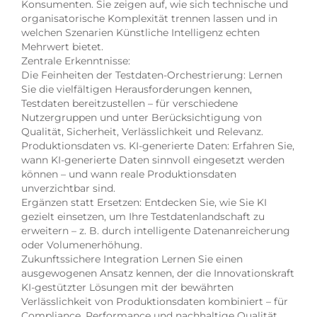
Konsumenten. Sie zeigen auf, wie sich technische und
organisatorische Komplexität trennen lassen und in
welchen Szenarien Künstliche Intelligenz echten
Mehrwert bietet.
Zentrale Erkenntnisse:
Die Feinheiten der Testdaten-Orchestrierung: Lernen
Sie die vielfältigen Herausforderungen kennen,
Testdaten bereitzustellen – für verschiedene
Nutzergruppen und unter Berücksichtigung von
Qualität, Sicherheit, Verlässlichkeit und Relevanz.
Produktionsdaten vs. KI-generierte Daten: Erfahren Sie,
wann KI-generierte Daten sinnvoll eingesetzt werden
können – und wann reale Produktionsdaten
unverzichtbar sind.
Ergänzen statt Ersetzen: Entdecken Sie, wie Sie KI
gezielt einsetzen, um Ihre Testdatenlandschaft zu
erweitern – z. B. durch intelligente Datenanreicherung
oder Volumenerhöhung.
Zukunftssichere Integration Lernen Sie einen
ausgewogenen Ansatz kennen, der die Innovationskraft
KI-gestützter Lösungen mit der bewährten
Verlässlichkeit von Produktionsdaten kombiniert – für
Compliance, Performance und nachhaltige Qualität.