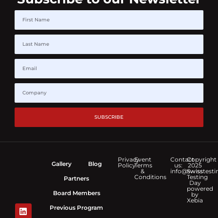
SUBSCRIBE
Privacy
Event
Contact
Copyright
Gallery
Blog
Policy
Terms
us:
2025
&
info@swisstesti
Swiss
Conditions
Testing
Partners
Day
powered
Board Members
by
Xebia
Previous Program