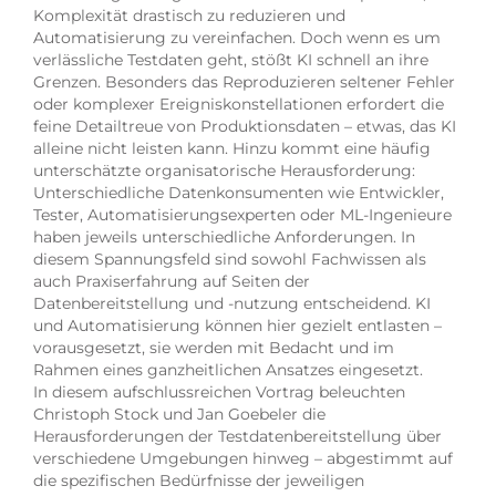
Komplexität drastisch zu reduzieren und
Automatisierung zu vereinfachen. Doch wenn es um
verlässliche Testdaten geht, stößt KI schnell an ihre
Grenzen. Besonders das Reproduzieren seltener Fehler
oder komplexer Ereigniskonstellationen erfordert die
feine Detailtreue von Produktionsdaten – etwas, das KI
alleine nicht leisten kann. Hinzu kommt eine häufig
unterschätzte organisatorische Herausforderung:
Unterschiedliche Datenkonsumenten wie Entwickler,
Tester, Automatisierungsexperten oder ML-Ingenieure
haben jeweils unterschiedliche Anforderungen. In
diesem Spannungsfeld sind sowohl Fachwissen als
auch Praxiserfahrung auf Seiten der
Datenbereitstellung und -nutzung entscheidend. KI
und Automatisierung können hier gezielt entlasten –
vorausgesetzt, sie werden mit Bedacht und im
Rahmen eines ganzheitlichen Ansatzes eingesetzt.
In diesem aufschlussreichen Vortrag beleuchten
Christoph Stock und Jan Goebeler die
Herausforderungen der Testdatenbereitstellung über
verschiedene Umgebungen hinweg – abgestimmt auf
die spezifischen Bedürfnisse der jeweiligen