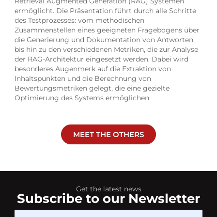
Retrieval Augmented Generation (RAG) Systemen
ermöglicht. Die Präsentation führt durch alle Schritte
des Testprozesses: vom methodischen
Zusammenstellen eines geeigneten Fragebogens über
die Generierung und Dokumentation von Antworten
bis hin zu den verschiedenen Metriken, die zur Analyse
der RAG-Architektur eingesetzt werden. Dabei wird
besonderes Augenmerk auf die Extraktion von
Inhaltspunkten und die Berechnung von
Bewertungsmetriken gelegt, die eine gezielte
Optimierung des Systems ermöglichen.
MEET THE OTHERS
Get the latest news
Subscribe to our Newsletter