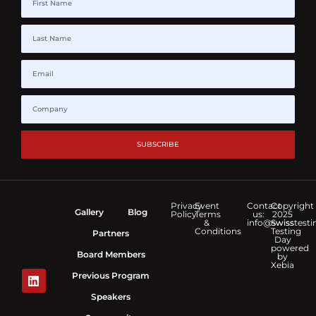
SUBSCRIBE
Privacy
Event
Contact
Copyright
Gallery
Blog
Policy
Terms
us:
2025
&
info@swisstesti
Swiss
Conditions
Testing
Partners
Day
powered
Board Members
by
Xebia
Previous Program
Speakers