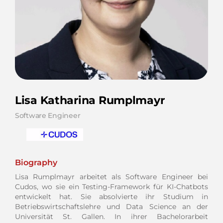
Lisa Katharina Rumplmayr
Software Engineer
Biography
Lisa Rumplmayr arbeitet als Software Engineer bei
Cudos, wo sie ein Testing-Framework für KI-Chatbots
entwickelt hat. Sie absolvierte ihr Studium in
Betriebswirtschaftslehre und Data Science an der
Universität St. Gallen. In ihrer Bachelorarbeit