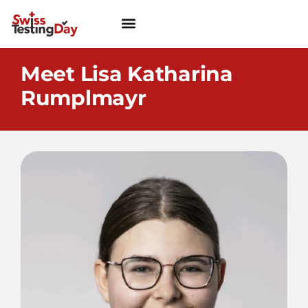
Meet Lisa Katharina
Rumplmayr